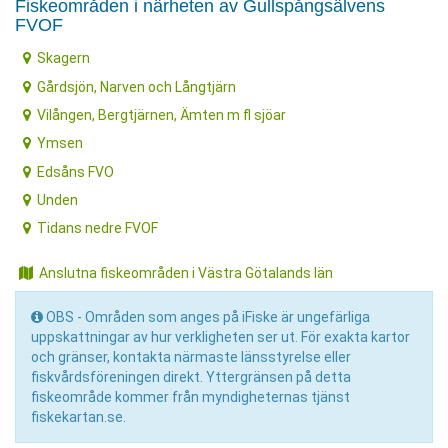
Fiskeområden i närheten av Gullspångsälvens
FVOF
Skagern
Gårdsjön, Narven och Långtjärn
Vilången, Bergtjärnen, Ämten m fl sjöar
Ymsen
Edsåns FVO
Unden
Tidans nedre FVOF
Anslutna fiskeområden i Västra Götalands län
OBS - Områden som anges på iFiske är ungefärliga
uppskattningar av hur verkligheten ser ut. För exakta kartor
och gränser, kontakta närmaste länsstyrelse eller
fiskvårdsföreningen direkt. Yttergränsen på detta
fiskeområde kommer från myndigheternas tjänst
fiskekartan.se.