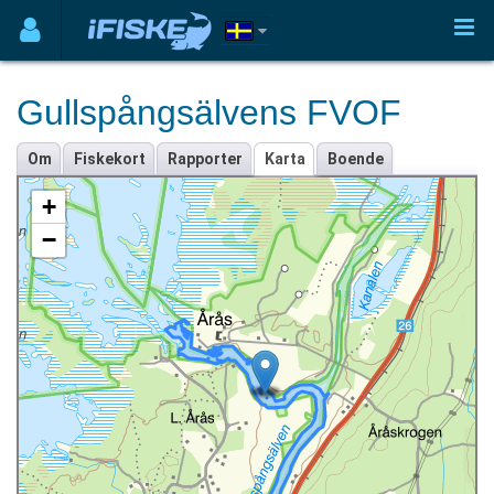
Gullspångsälvens FVOF
Om
Fiskekort
Rapporter
Karta
Boende
+
−