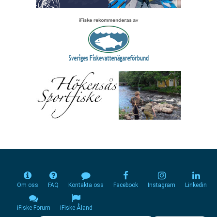
Om oss
FAQ
Kontakta oss
Facebook
Instagram
Linkedin
iFiske Forum
iFiske Åland