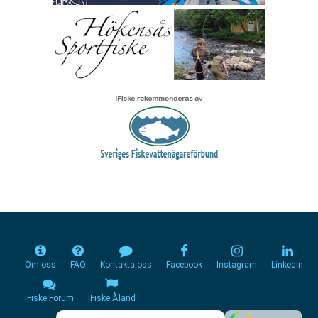
Om oss
FAQ
Kontakta oss
Facebook
Instagram
Linkedin
iFiske Forum
iFiske Åland