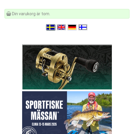
Din varukorg är tom.