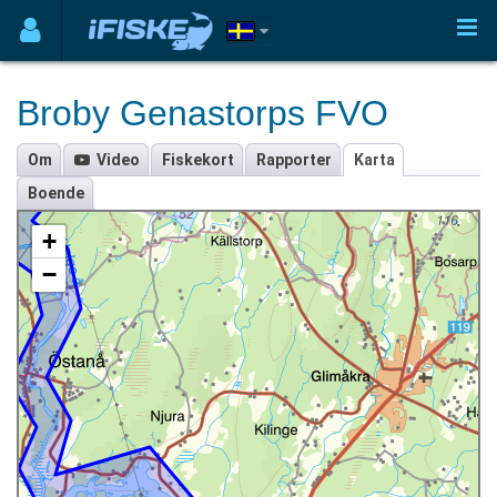
Broby Genastorps FVO
Om
Video
Fiskekort
Rapporter
Karta
Boende
+
−