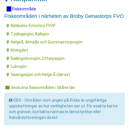
Fiskeområde
Fiskeområden i närheten av Broby Genastorps FVO
Nöbbelöv-Emsfors FVOF
Tydingesjön, Kallsjön
Helgeå, Almaån och Gummastorpssjön
Krokgylet
Ballingslövssjön, Ottarpasjön
Luhrsjön
Skeingesjön och Helge Å (del av)
Anslutna fiskeområden i Skåne län
OBS - Områden som anges på iFiske är ungefärliga
uppskattningar av hur verkligheten ser ut. För exakta kartor
och gränser, kontakta närmaste länsstyrelse eller
fiskvårdsföreningen direkt.