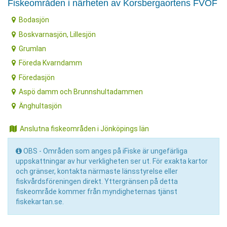
Fiskeområden i närheten av Korsbergaortens FVOF
Bodasjön
Boskvarnasjön, Lillesjön
Grumlan
Föreda Kvarndamm
Föredasjön
Aspö damm och Brunnshultadammen
Änghultasjön
Anslutna fiskeområden i Jönköpings län
OBS - Områden som anges på iFiske är ungefärliga
uppskattningar av hur verkligheten ser ut. För exakta kartor
och gränser, kontakta närmaste länsstyrelse eller
fiskvårdsföreningen direkt. Yttergränsen på detta
fiskeområde kommer från myndigheternas tjänst
fiskekartan.se.