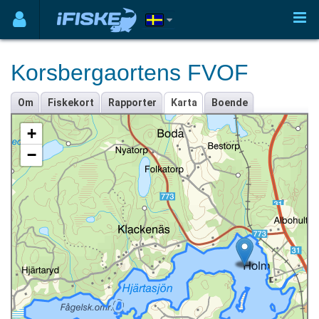
Korsbergaortens FVOF
Om
Fiskekort
Rapporter
Karta
Boende
+
−