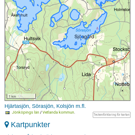
1 km
Hjärtasjön, Sörasjön, Kolsjön m.fl.
Jönköpings län
/
Vetlanda kommun
.
Teckenförklaring för kartan
Kartpunkter