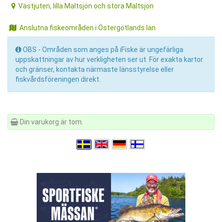
Västjuten, lilla Maltsjön och stora Maltsjön
Anslutna fiskeområden i Östergötlands län
OBS - Områden som anges på iFiske är ungefärliga
uppskattningar av hur verkligheten ser ut. För exakta kartor
och gränser, kontakta närmaste länsstyrelse eller
fiskvårdsföreningen direkt.
Din varukorg är tom.