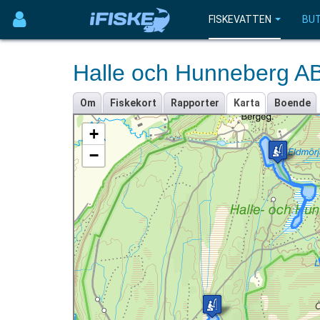
FISKEVATTEN
BUT
Halle och Hunneberg A
Om
Fiskekort
Rapporter
Karta
Boende
+
−