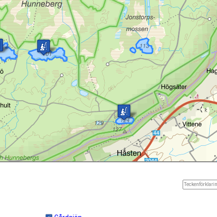
Teckenförklarin