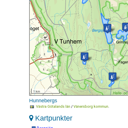
1 km
Hunnebergs
Västra Götalands län
/
Vänersborg kommun
.
Kartpunkter