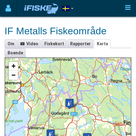
IF Metalls Fiskeområde
Om
Video
Fiskekort
Rapporter
Karta
Boende
+
−