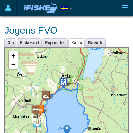
Jogens FVO
Om
Fiskekort
Rapporter
Karta
Boende
+
−