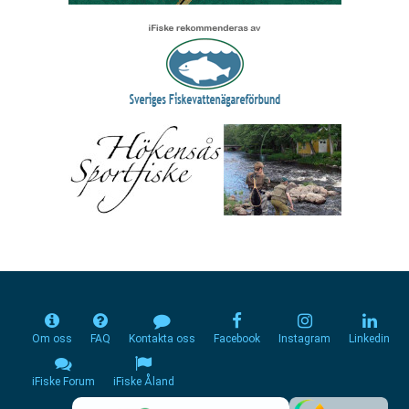
Om oss
FAQ
Kontakta oss
Facebook
Instagram
Linkedin
iFiske Forum
iFiske Åland