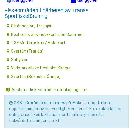
Klanggölen
Klanggölen
Fiskeområden i närheten av Tranås
Sportfiskeförening
Strånnesjön, Trollsjön
Boxholms SFK Fiskekort sjön Sommen
TSF Medlemskap / Fiskekort
Svartån (Tranås)
Säbysjön
Vildmarksfiske Boxholm Skogar
Svartån (Boxholm-Öringe)
Anslutna fiskeområden i Jönköpings län
OBS - Områden som anges på iFiske är ungefärliga
uppskattningar av hur verkligheten ser ut. För exakta kartor
och gränser, kontakta närmaste länsstyrelse eller
fiskvårdsföreningen direkt.