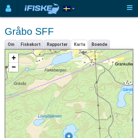
Gråbo SFF
Om
Fiskekort
Rapporter
Karta
Boende
+
−