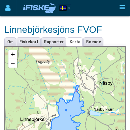
Linnebjörkesjöns FVOF
Om
Fiskekort
Rapporter
Karta
Boende
+
−