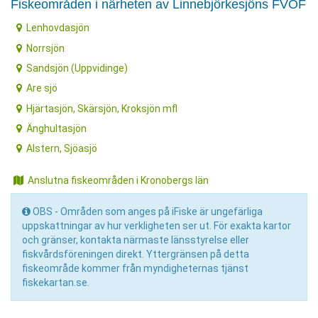
Fiskeområden i närheten av Linnebjörkesjöns FVOF
Lenhovdasjön
Norrsjön
Sandsjön (Uppvidinge)
Are sjö
Hjärtasjön, Skärsjön, Kroksjön mfl
Änghultasjön
Alstern, Sjöasjö
Anslutna fiskeområden i Kronobergs län
OBS - Områden som anges på iFiske är ungefärliga
uppskattningar av hur verkligheten ser ut. För exakta kartor
och gränser, kontakta närmaste länsstyrelse eller
fiskvårdsföreningen direkt. Yttergränsen på detta
fiskeområde kommer från myndigheternas tjänst
fiskekartan.se.