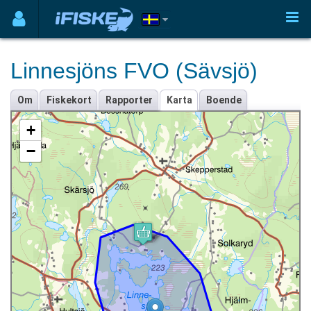
Linnesjöns FVO (Sävsjö)
Om
Fiskekort
Rapporter
Karta
Boende
+
−