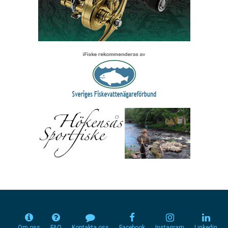
Om oss
FAQ
Kontakta oss
Facebook
Instagram
Linkedin