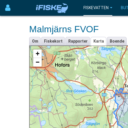
FISKEVATTEN
BUT
Malmjärns FVOF
Om
Fiskekort
Rapporter
Karta
Boende
+
−