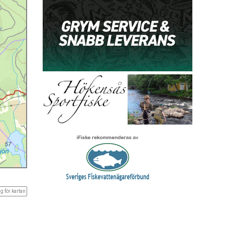
g för kartan