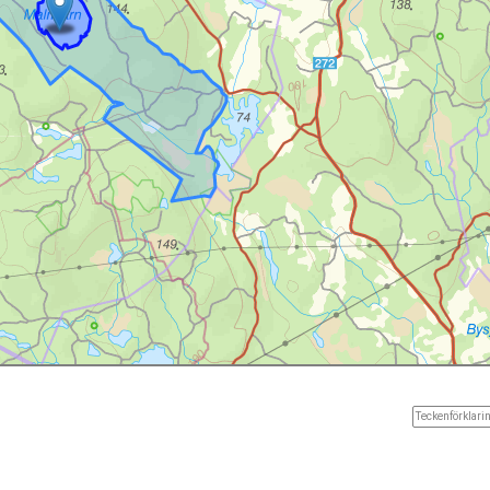
Teckenförklarin