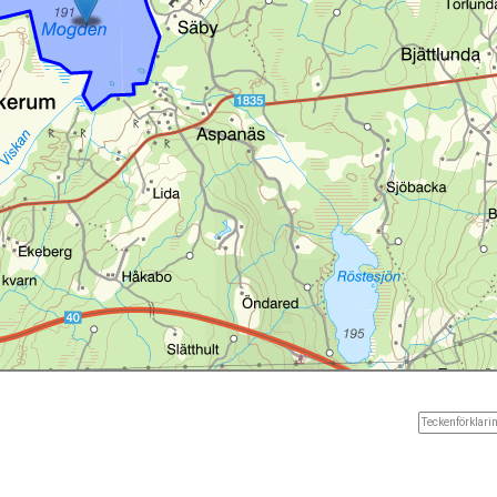
Teckenförklarin