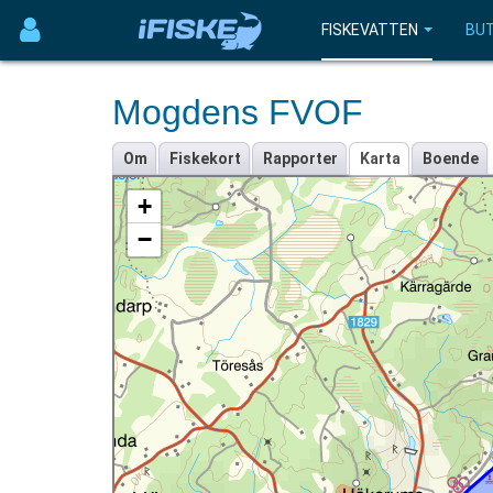
FISKEVATTEN
BUT
Mogdens FVOF
Om
Fiskekort
Rapporter
Karta
Boende
+
−