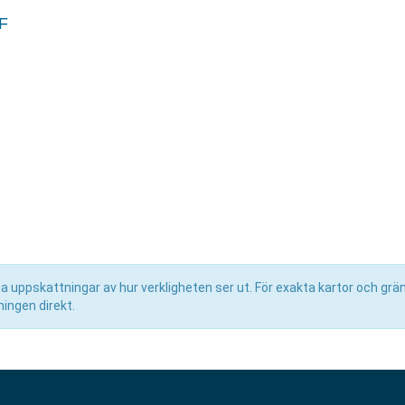
F
uppskattningar av hur verkligheten ser ut. För exakta kartor och grän
ingen direkt.