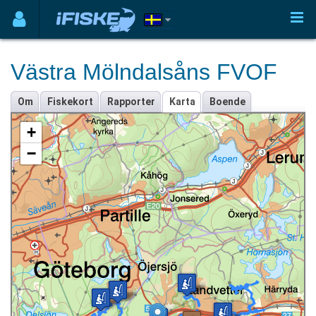
Västra Mölndalsåns FVOF
Om
Fiskekort
Rapporter
Karta
Boende
+
−