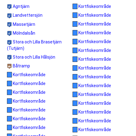
Agntjärn
Kortfiskeområde
Kortfiskeområde
Landvettersjön
Kortfiskeområde
Massetjärn
Kortfiskeområde
Mölndalsån
Kortfiskeområde
Stora och Lilla Brasetjärn
(Tutjärn)
Kortfiskeområde
Stora och Lilla Hålsjön
Kortfiskeområde
Båtramp
Kortfiskeområde
Kortfiskeområde
Kortfiskeområde
Kortfiskeområde
Kortfiskeområde
Kortfiskeområde
Kortfiskeområde
Kortfiskeområde
Kortfiskeområde
Kortfiskeområde
Kortfiskeområde
Kortfiskeområde
Kortfiskeområde
Kortfiskeområde
Kortfiskeområde