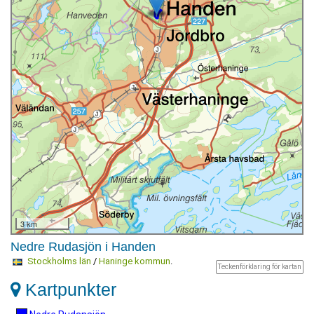
3 km
Nedre Rudasjön i Handen
Stockholms län
/
Haninge kommun
.
Teckenförklaring för kartan
Kartpunkter