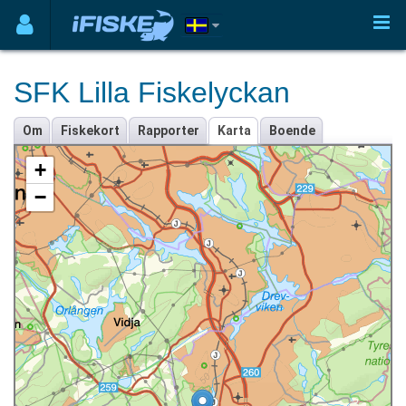
SFK Lilla Fiskelyckan
Om
Fiskekort
Rapporter
Karta
Boende
+
−