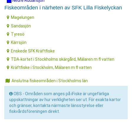
Nedre Rudansjön
Fiskeområden i närheten av SFK Lilla Fiskelyckan
Magelungen
Sandasjön
Tyresö
Kärrsjön
Enskede SFK Kräftfiske
TDA-kortet i Stockholms skärgård, Mälaren m fl vatten
Kräftfiske i Stockholm, Mälaren m fl vatten
Anslutna fiskeområden i Stockholms län
OBS - Områden som anges på iFiske är ungefärliga
uppskattningar av hur verkligheten ser ut. För exakta kartor
och gränser, kontakta närmaste länsstyrelse eller
fiskvårdsföreningen direkt.