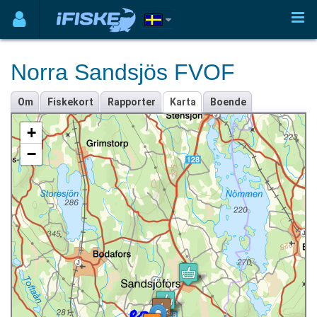
Norra Sandsjös FVOF
Om
Fiskekort
Rapporter
Karta
Boende
+
−