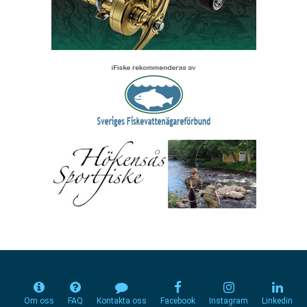
Om oss
FAQ
Kontakta oss
Facebook
Instagram
Linkedin