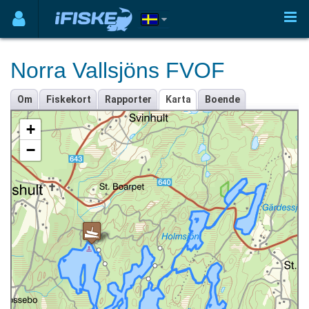
Norra Vallsjöns FVOF
Om
Fiskekort
Rapporter
Karta
Boende
+
−