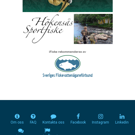
Om oss
FAQ
Kontakta oss
Facebook
Instagram
Linkedin