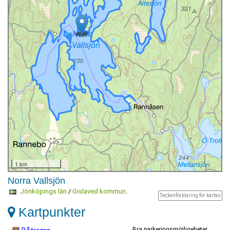
1 km
Norra Vallsjön
Jönköpings län
/
Gislaved kommun
.
Teckenförklaring för kartan
Kartpunkter
Bra parkeringsmöjligeheter.