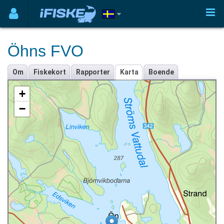
Öhns FVO
Om
Fiskekort
Rapporter
Karta
Boende
+
−