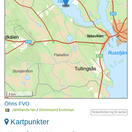
3 km
Öhns FVO
Jämtlands län
/
Strömsund kommun
.
Teckenförklaring för kartan
Kartpunkter