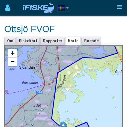
Ottsjö FVOF
Om
Fiskekort
Rapporter
Karta
Boende
+
−