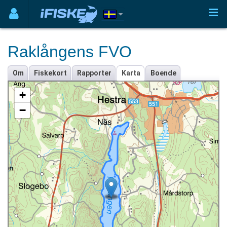
Raklångens FVO
Om
Fiskekort
Rapporter
Karta
Boende
+
−