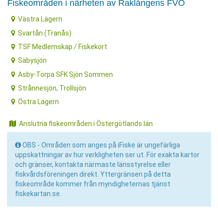
Fiskeområden i närheten av Raklångens FVO
Västra Lägern
Svartån (Tranås)
TSF Medlemskap / Fiskekort
Säbysjön
Asby-Torpa SFK Sjön Sommen
Strånnesjön, Trollsjön
Östra Lägern
Anslutna fiskeområden i Östergötlands län
OBS - Områden som anges på iFiske är ungefärliga
uppskattningar av hur verkligheten ser ut. För exakta kartor
och gränser, kontakta närmaste länsstyrelse eller
fiskvårdsföreningen direkt. Yttergränsen på detta
fiskeområde kommer från myndigheternas tjänst
fiskekartan.se.