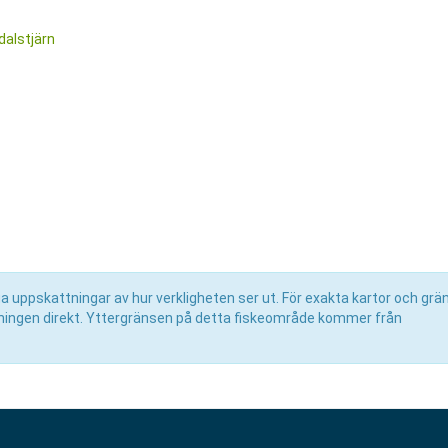
dalstjärn
uppskattningar av hur verkligheten ser ut. För exakta kartor och grän
eningen direkt. Yttergränsen på detta fiskeområde kommer från