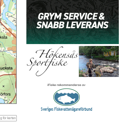
g för kartan