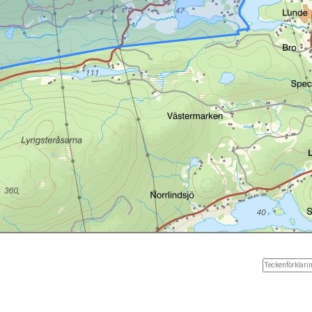
Teckenförklarin