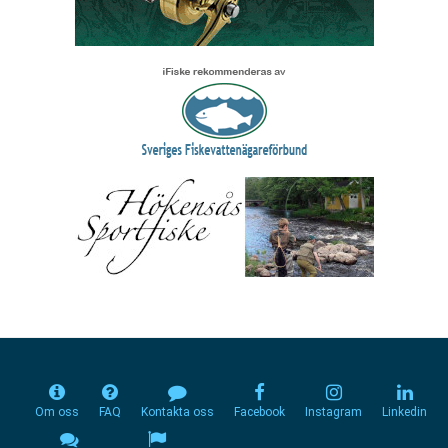
Om oss
FAQ
Kontakta oss
Facebook
Instagram
Linkedin