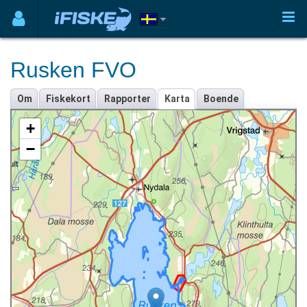
Rusken FVO
Om
Fiskekort
Rapporter
Karta
Boende
+
−