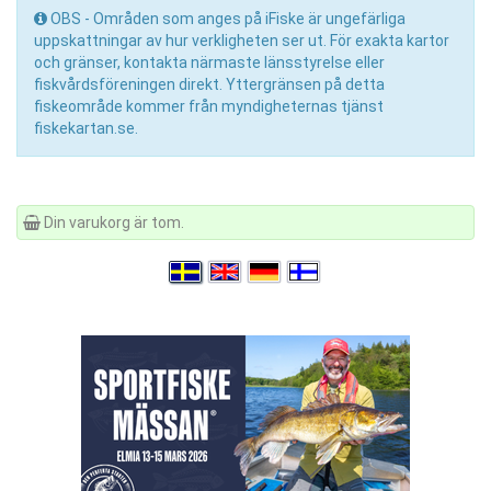
OBS - Områden som anges på iFiske är ungefärliga
uppskattningar av hur verkligheten ser ut. För exakta kartor
och gränser, kontakta närmaste länsstyrelse eller
fiskvårdsföreningen direkt. Yttergränsen på detta
fiskeområde kommer från myndigheternas tjänst
fiskekartan.se.
Din varukorg är tom.