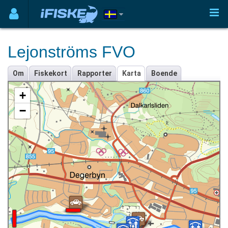
Lejonströms FVO
Om
Fiskekort
Rapporter
Karta
Boende
+
−