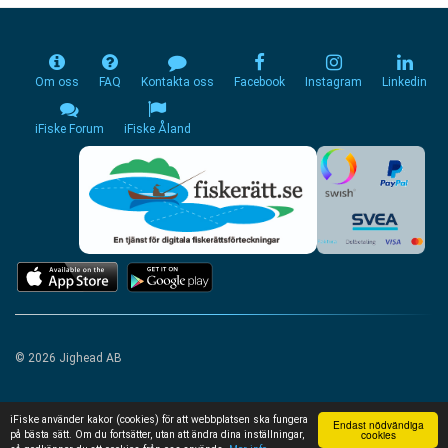
Om oss
FAQ
Kontakta oss
Facebook
Instagram
Linkedin
iFiske Forum
iFiske Åland
© 2026 Jighead AB
iFiske använder kakor (cookies) för att webbplatsen ska fungera
Endast nödvändiga
cookies
på bästa sätt. Om du fortsätter, utan att ändra dina inställningar,