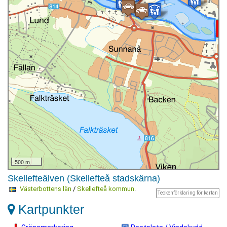
500 m
Skellefteälven (Skellefteå stadskärna)
Västerbottens län
/
Skellefteå kommun
.
Teckenförklaring för kartan
Kartpunkter