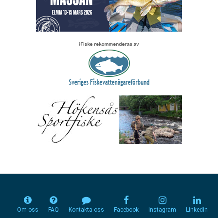
Om oss
FAQ
Kontakta oss
Facebook
Instagram
Linkedin