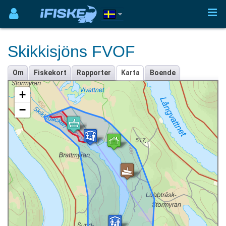
Skikkisjöns FVOF
Om
Fiskekort
Rapporter
Karta
Boende
+
−