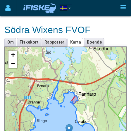
Södra Wixens FVOF
Om
Fiskekort
Rapporter
Karta
Boende
+
−