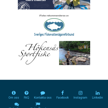
Om oss
FAQ
Kontakta oss
Facebook
Instagram
Linkedin