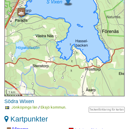
1 km
Södra Wixen
Jönköpings län
/
Eksjö kommun
.
Teckenförklaring för kartan
Kartpunkter