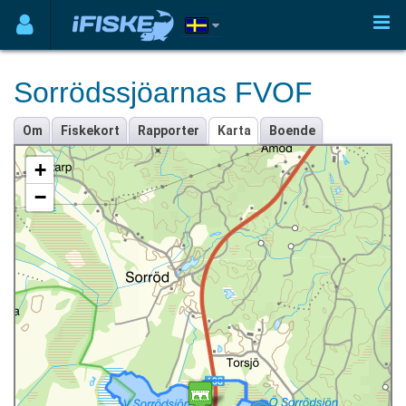
Sorrödssjöarnas FVOF
Om
Fiskekort
Rapporter
Karta
Boende
+
−