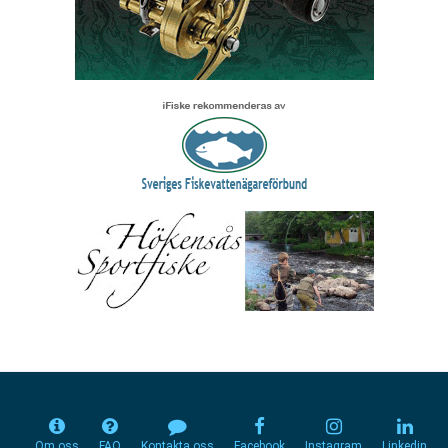
Om oss
FAQ
Kontakta oss
Facebook
Instagram
Linkedin