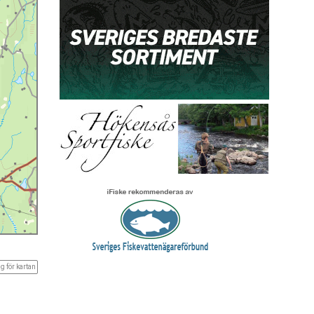
g för kartan