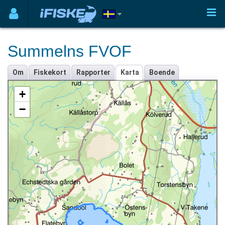
Summelns FVOF
Om
Fiskekort
Rapporter
Karta
Boende
+
−