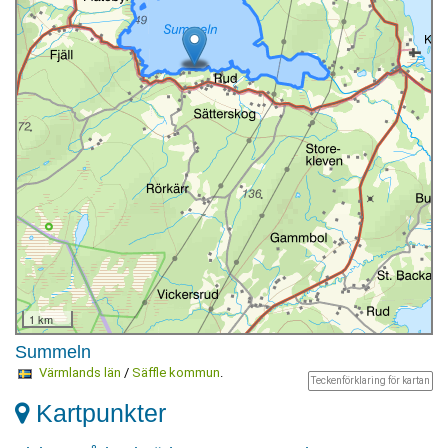
1 km
Summeln
Värmlands län
/
Säffle kommun
.
Teckenförklaring för kartan
Kartpunkter