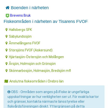
Boenden i närheten
Brevens Bruk
Fiskeområden i närheten av Tisarens FVOF
Hallsbergs SFK
Säbylundssjön
Åmmelångens FVOF
Storsjöns FVOF (Askersund)
Hjärtasjön-Östersjön och Molången
Årsjön, Holmsjön och Grönsjön
Skönnarbosjön, Holmasjön, Bredsjön mfl
Anslutna fiskeområden i Örebro län
OBS - Områden som anges på iFiske är ungefärliga
uppskattningar av hur verkligheten ser ut. För exakta kartor
och gränser, kontakta närmaste länsstyrelse eller
fiskvårdsföreningen direkt. Yttergränsen på detta