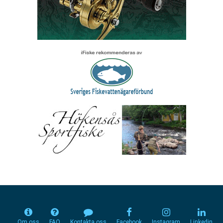
Om oss
FAQ
Kontakta oss
Facebook
Instagram
Linkedin