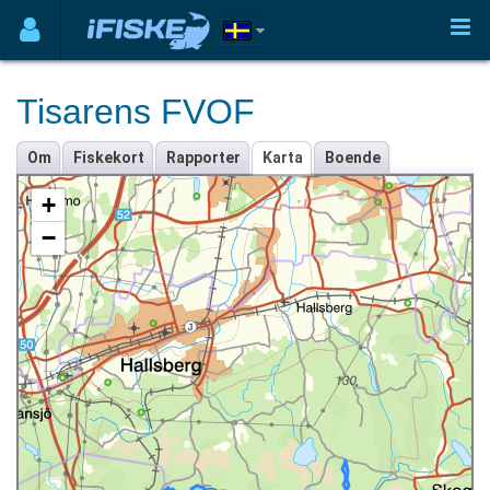
Tisarens FVOF
Om
Fiskekort
Rapporter
Karta
Boende
+
−