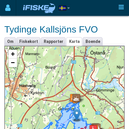
Tydinge Kallsjöns FVO
Om
Fiskekort
Rapporter
Karta
Boende
+
−