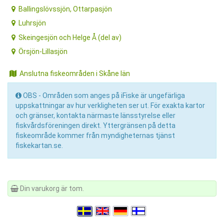
Ballingslövssjön, Ottarpasjön
Luhrsjön
Skeingesjön och Helge Å (del av)
Örsjön-Lillasjön
Anslutna fiskeområden i Skåne län
OBS - Områden som anges på iFiske är ungefärliga
uppskattningar av hur verkligheten ser ut. För exakta kartor
och gränser, kontakta närmaste länsstyrelse eller
fiskvårdsföreningen direkt. Yttergränsen på detta
fiskeområde kommer från myndigheternas tjänst
fiskekartan.se.
Din varukorg är tom.