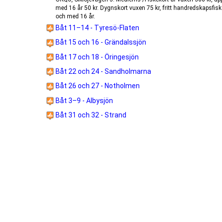
med 16 år 50 kr. Dygnskort vuxen 75 kr, fritt handredskapsfiske upp till
och med 16 år.
Båt 11–14 - Tyresö-Flaten
Båt 15 och 16 - Grändalssjön
Båt 17 och 18 - Öringesjön
Båt 22 och 24 - Sandholmarna
Båt 26 och 27 - Notholmen
Båt 3–9 - Albysjön
Båt 31 och 32 - Strand