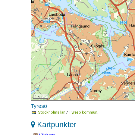
1 km
Tyresö
Stockholms län
/
Tyresö kommun
.
Kartpunkter