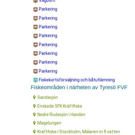
Vägbom
Parkering
Parkering
Parkering
Parkering
Parkering
Parkering
Parkering
Parkering
Fiskekortsförsäljning och båtutlämning
Fiskeområden i närheten av Tyresö FVF
Sandasjön
Enskede SFK Kräftfiske
Nedre Rudasjön i Handen
Magelungen
Kräftfiske i Stockholm, Mälaren m fl vatten