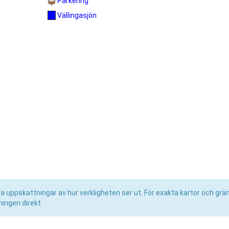
Parkering
Vällingasjön
uppskattningar av hur verkligheten ser ut. För exakta kartor och grän
ingen direkt.