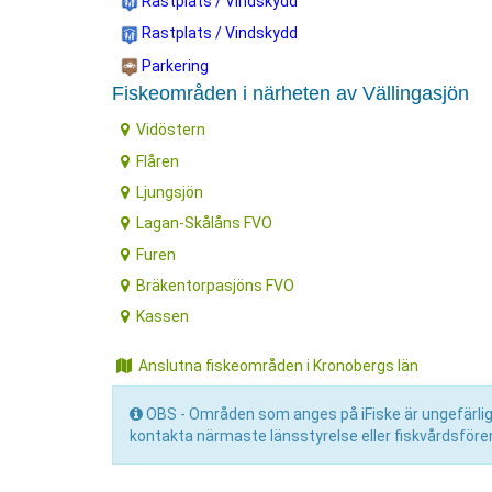
Rastplats / Vindskydd
Rastplats / Vindskydd
Parkering
Fiskeområden i närheten av Vällingasjön
Vidöstern
Flåren
Ljungsjön
Lagan-Skålåns FVO
Furen
Bräkentorpasjöns FVO
Kassen
Anslutna fiskeområden i Kronobergs län
OBS - Områden som anges på iFiske är ungefärliga 
kontakta närmaste länsstyrelse eller fiskvårdsfören