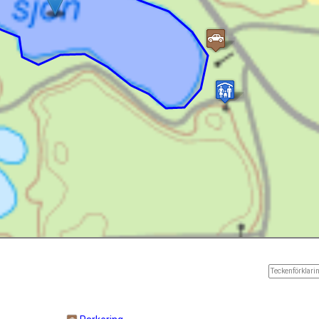
Teckenförklarin