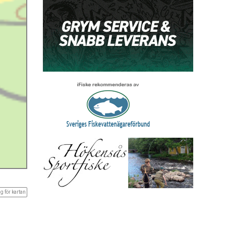
g för kartan