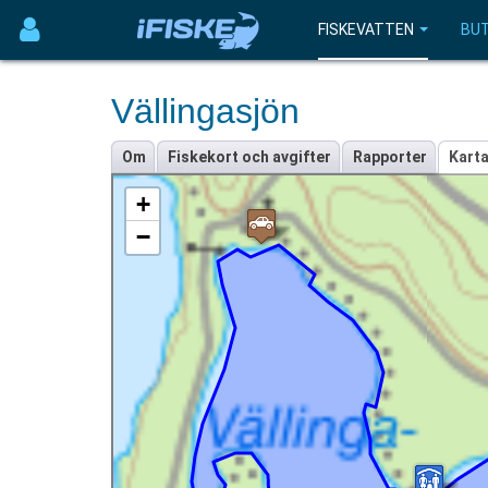
FISKEVATTEN
BUT
Vällingasjön
Om
Fiskekort och avgifter
Rapporter
Kart
+
−