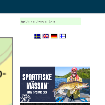
Din varukorg är tom.