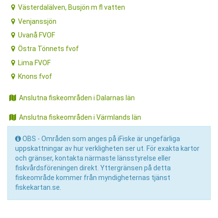
Västerdalälven, Busjön m fl vatten
Venjanssjön
Uvanå FVOF
Östra Tönnets fvof
Lima FVOF
Knons fvof
Anslutna fiskeområden i Dalarnas län
Anslutna fiskeområden i Värmlands län
OBS - Områden som anges på iFiske är ungefärliga
uppskattningar av hur verkligheten ser ut. För exakta kartor
och gränser, kontakta närmaste länsstyrelse eller
fiskvårdsföreningen direkt. Yttergränsen på detta
fiskeområde kommer från myndigheternas tjänst
fiskekartan.se.