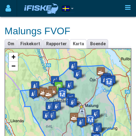
Malungs FVOF
Om
Fiskekort
Rapporter
Karta
Boende
+
−