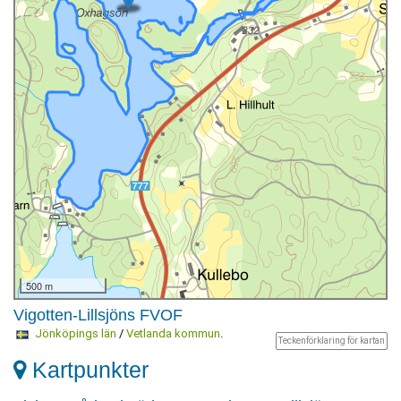
500 m
Vigotten-Lillsjöns FVOF
Jönköpings län
/
Vetlanda kommun
.
Teckenförklaring för kartan
Kartpunkter