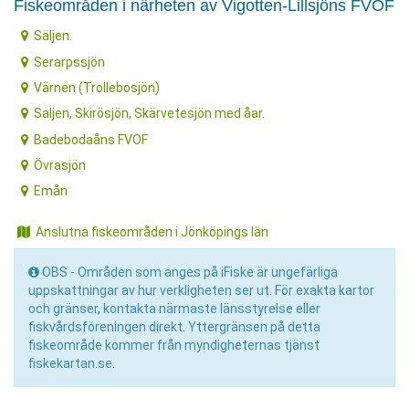
Fiskeområden i närheten av Vigotten-Lillsjöns FVOF
Säljen.
Serarpssjön
Värnen (Trollebosjön)
Saljen, Skirösjön, Skärvetesjön med åar.
Badebodaåns FVOF
Övrasjön
Emån
Anslutna fiskeområden i Jönköpings län
OBS - Områden som anges på iFiske är ungefärliga
uppskattningar av hur verkligheten ser ut. För exakta kartor
och gränser, kontakta närmaste länsstyrelse eller
fiskvårdsföreningen direkt. Yttergränsen på detta
fiskeområde kommer från myndigheternas tjänst
fiskekartan.se.