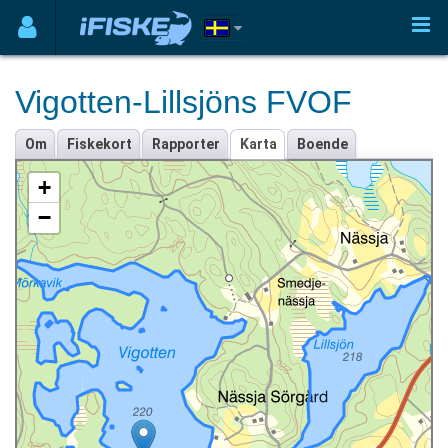
Vigotten-Lillsjöns FVOF
Om
Fiskekort
Rapporter
Karta
Boende
+
−