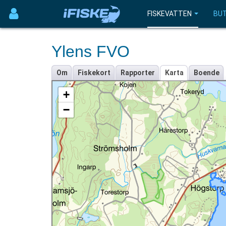
FISKEVATTEN
BUT
Ylens FVO
Om
Fiskekort
Rapporter
Karta
Boende
+
−