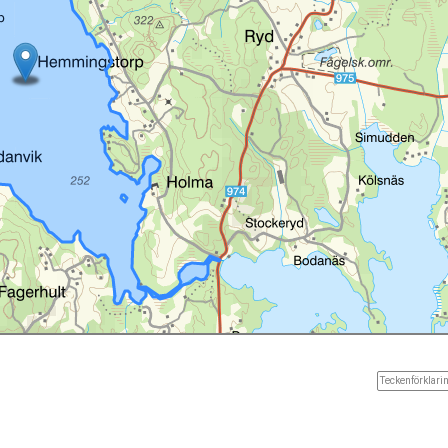
Teckenförklarin