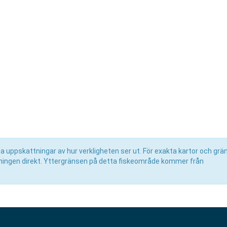
uppskattningar av hur verkligheten ser ut. För exakta kartor och grän
eningen direkt. Yttergränsen på detta fiskeområde kommer från