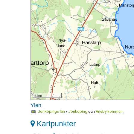
1 km
Ylen
Jönköpings län
/
Jönköping
och
Aneby kommun
.
Kartpunkter