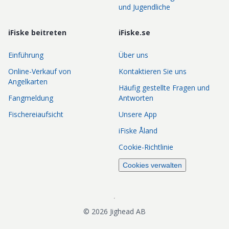
und Jugendliche
iFiske beitreten
iFiske.se
Einführung
Über uns
Online-Verkauf von
Kontaktieren Sie uns
Angelkarten
Häufig gestellte Fragen und
Fangmeldung
Antworten
Fischereiaufsicht
Unsere App
iFiske Åland
Cookie-Richtlinie
Cookies verwalten
©
2026
Jighead AB