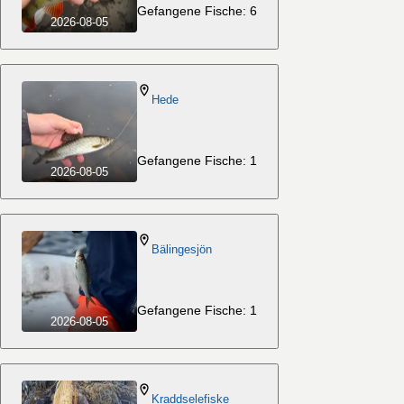
Gefangene Fische: 6
2026-08-05
Hede
Gefangene Fische: 1
2026-08-05
Bälingesjön
Gefangene Fische: 1
2026-08-05
Kraddselefiske