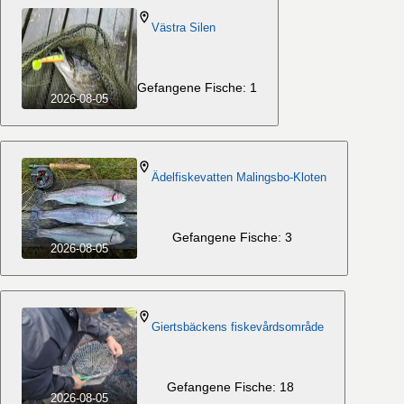
Västra Silen
Gefangene Fische: 1
2026-08-05
Ädelfiskevatten Malingsbo-Kloten
Gefangene Fische: 3
2026-08-05
Giertsbäckens fiskevårdsområde
Gefangene Fische: 18
2026-08-05