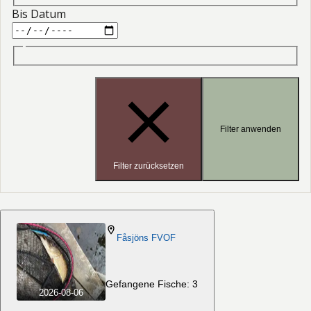
Bis Datum
Filter anwenden
Filter zurücksetzen
Fåsjöns FVOF
Gefangene Fische: 3
2026-08-06