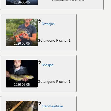
2026-08-05
Övrasjön
Gefangene Fische: 1
2026-08-05
Bodsjön
Gefangene Fische: 1
2026-08-05
Kraddselefiske