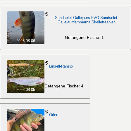
Sandselet-Gallejaurs FVO Sandselet-
Gallejaurdammarna Skellefteälven
Gefangene Fische: 1
2026-08-06
Linsell-Ransjö
Gefangene Fische: 4
2026-08-05
Örlen