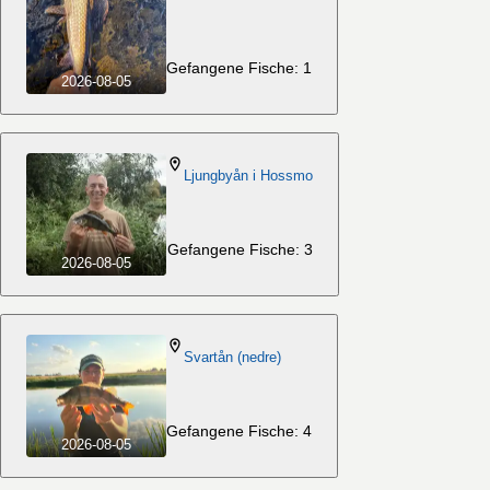
Gefangene Fische: 1
2026-08-05
Ljungbyån i Hossmo
Gefangene Fische: 3
2026-08-05
Svartån (nedre)
Gefangene Fische: 4
2026-08-05