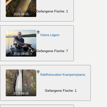
Gefangene Fische: 1
2026-08-05
Västra Lägern
Gefangene Fische: 7
2026-08-05
Ädelfiskevatten Krampensjöarna
Gefangene Fische: 1
2026-08-05