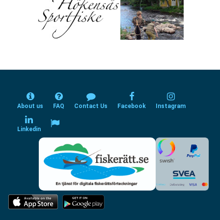
About us
FAQ
Contact Us
Facebook
Instagram
Linkedin