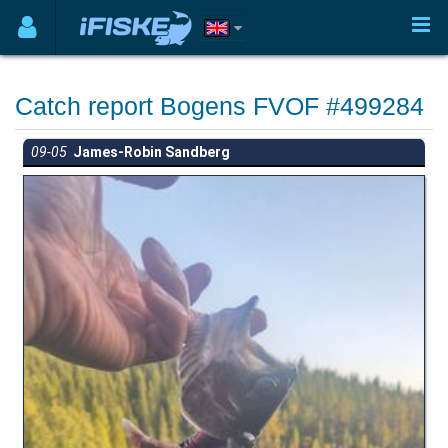
Catch report Bogens FVOF #499284
09-05
James-Robin Sandberg