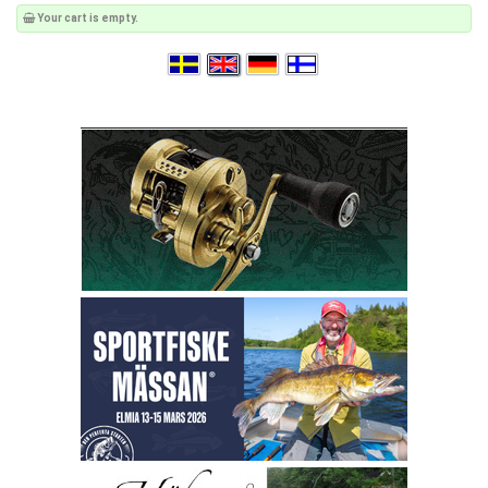
Your cart is empty.