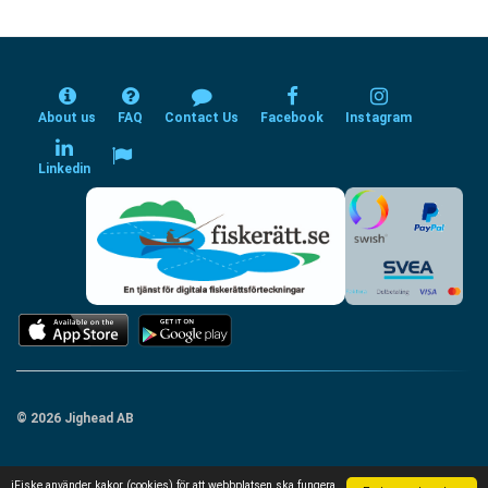
About us
FAQ
Contact Us
Facebook
Instagram
Linkedin
© 2026 Jighead AB
iFiske använder kakor (cookies) för att webbplatsen ska fungera