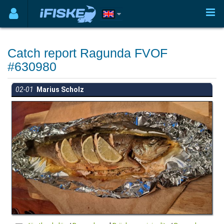
Catch report Ragunda FVOF
#630980
02-01
Marius Scholz