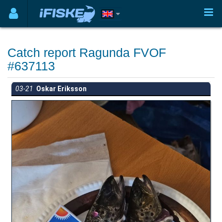
Catch report Ragunda FVOF
#637113
03-21
Oskar Eriksson