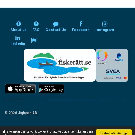
About us
FAQ
Contact Us
Facebook
Instagram
Linkedin
© 2026 Jighead AB
iFiske använder kakor (cookies) för att webbplatsen ska fungera
Endast nödvändiga