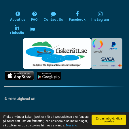
About us
FAQ
Contact Us
Facebook
Instagram
Linkedin
© 2026 Jighead AB
iFiske använder kakor (cookies) för att webbplatsen ska fungera
Endast nödvändiga
cookies
på bästa sätt. Om du fortsätter, utan att ändra dina inställningar,
så godkänner du att cookies från oss används.
Mer info...