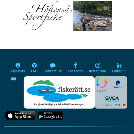
About us
FAQ
Contact Us
Facebook
Instagram
Linkedin