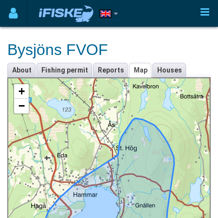
Bysjöns FVOF
About
Fishing permit
Reports
Map
Houses
+
−