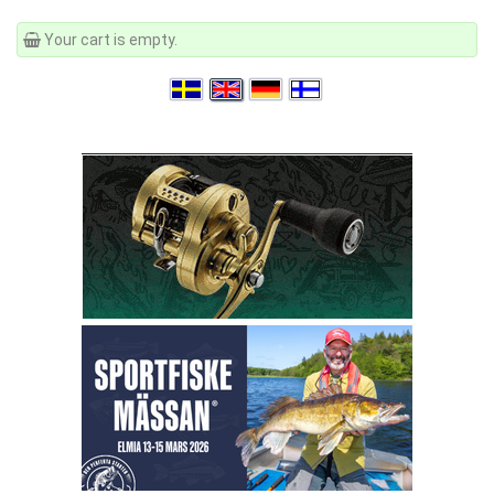
Your cart is empty.