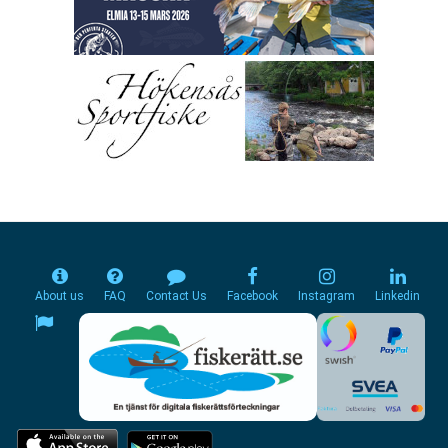
About us
FAQ
Contact Us
Facebook
Instagram
Linkedin