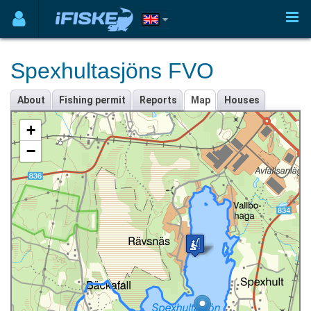
Spexhultasjöns FVO
About
Fishing permit
Reports
Map
Houses
+
−