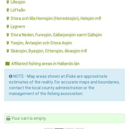
Lillesjön
Löftaån
Stora och lilla Hornsjön (Horredssjön), Helsjön mfl
Lygnern
Stora Neden, Furesjön, Gällarpesjön samt Gällsjön
Yasjön, Äntasjön och Stora Asjön
Skärsjön, Byasjön, Ottersjön, Älvasjön mfl
Affiliated fishing areas in Hallands län
NOTE - Map areas shown at iFiske are approximate
estimates of the reality. For accurate maps and boundaries,
contact the local county administration or the
management of the fishing association.
Your cart is empty.