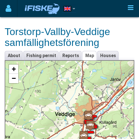
Torstorp-Vallby-Veddige
samfällighetsförening
About
Fishing permit
Reports
Map
Houses
+
−