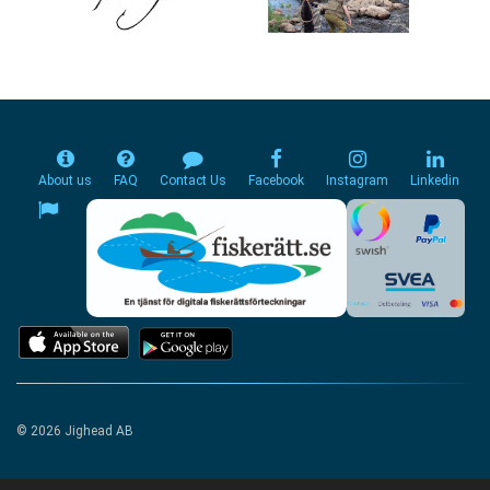
About us
FAQ
Contact Us
Facebook
Instagram
Linkedin
© 2026 Jighead AB