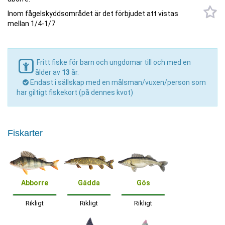
Inom fågelskyddsområdet är det förbjudet att vistas
mellan 1/4-1/7
Fritt fiske för barn och ungdomar till och med en
ålder av
13
år.
Endast i sällskap med en målsman/vuxen/person som
har giltigt fiskekort (på dennes kvot)
Fiskarter
Abborre
Gädda
Gös
Rikligt
Rikligt
Rikligt