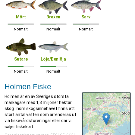
Mört
Braxen
Sarv
Normalt
Normalt
Normalt
Sutare
Löja/Benlöja
Normalt
Normalt
Holmen Fiske
Holmen är en av Sveriges största
markägare med 1,3 miljoner hektar
skog. Inom skogsinnehavet finns ett
stort antal vatten som arrenderas ut
via fiskevårdsföreningar eller där vi
säljer fiskekort.