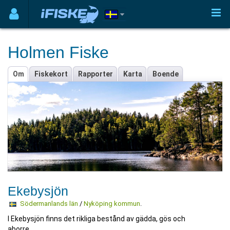
Holmen Fiske
Om
Fiskekort
Rapporter
Karta
Boende
Ekebysjön
Södermanlands län
/
Nyköping kommun
.
I Ekebysjön finns det rikliga bestånd av gädda, gös och
aborre.