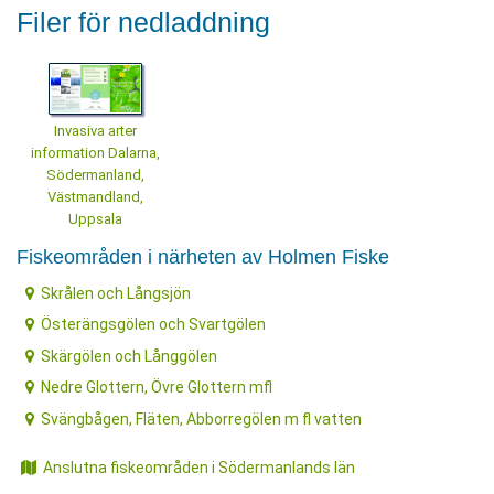
Filer för nedladdning
Invasiva arter
information Dalarna,
Södermanland,
Västmandland,
Uppsala
Fiskeområden i närheten av Holmen Fiske
Skrålen och Långsjön
Österängsgölen och Svartgölen
Skärgölen och Långgölen
Nedre Glottern, Övre Glottern mfl
Svängbågen, Fläten, Abborregölen m fl vatten
Anslutna fiskeområden i Södermanlands län