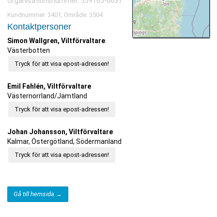
Organisationsnummer: 559165-6631
Kundnummer: 3401, Område: 3504.
Kontaktpersoner
Simon Wallgren, Viltförvaltare
Västerbotten
Tryck för att visa epost-adressen!
Emil Fahlén, Viltförvaltare
Västernorrland/Jämtland
Tryck för att visa epost-adressen!
Johan Johansson, Viltförvaltare
Kalmar, Östergötland, Södermanland
Tryck för att visa epost-adressen!
Gå till hemsida →