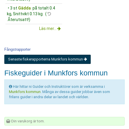
• 3 st
Gädda
på totalt 0.4
kg, Snittvikt 0.13 kg. (
Återutsatt!)
Läs mer...
Fångstrapporter
Senaste fiskerapporterna Munkfors kommun
Fiskeguider i Munkfors kommun
Här hittar ni Guider och Instruktörer som är verksamma i
Munkfors kommun
. Många av dessa guider jobbar även som
frilans guider i andra delar av landet och världen.
Din varukorg är tom.