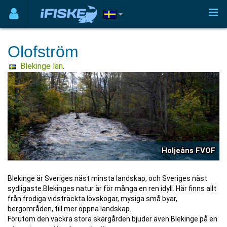
Olofström
Blekinge län
.
Holjeåns FVOF
Blekinge är Sveriges näst minsta landskap, och Sveriges näst
sydligaste.Blekinges natur är för många en ren idyll. Här finns allt
från frodiga vidsträckta lövskogar, mysiga små byar,
bergområden, till mer öppna landskap.
Förutom den vackra stora skärgården bjuder även Blekinge på en