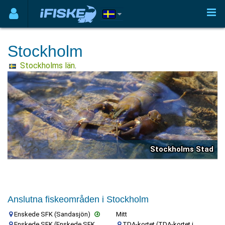
Stockholm
Stockholms län
.
Stockholms Stad
Anslutna fiskeområden i Stockholm
Enskede SFK (Sandasjön)
Mitt
Enskede SFK (Enskede SFK
TDA-kortet (TDA-kortet i