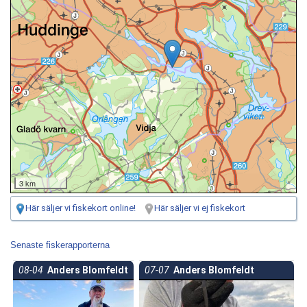
3 km
Här säljer vi fiskekort online!
Här säljer vi ej fiskekort
Senaste fiskerapporterna
08-04
Anders Blomfeldt
07-07
Anders Blomfeldt