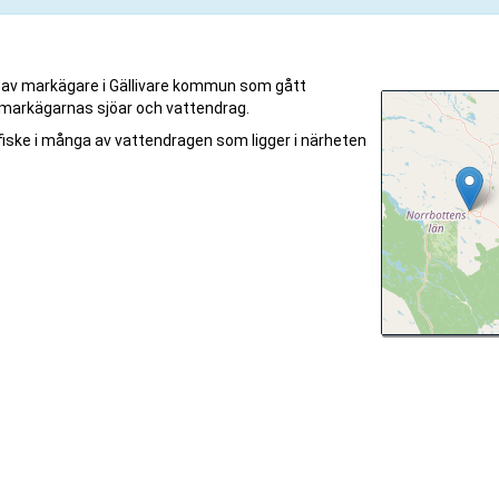
r av markägare i Gällivare kommun som gått
 markägarnas sjöar och vattendrag.
fiske i många av vattendragen som ligger i närheten