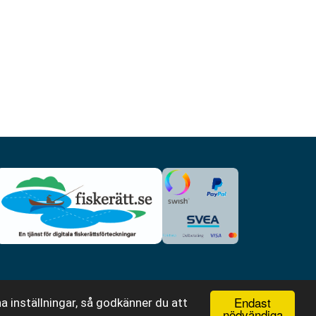
Endast
a inställningar, så godkänner du att
nödvändiga