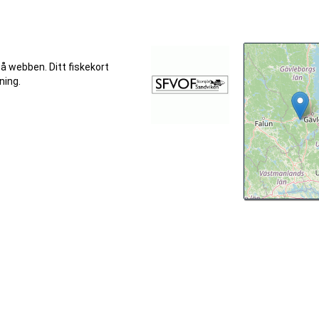
på webben. Ditt fiskekort
ning.