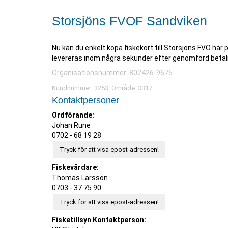
Storsjöns FVOF Sandviken
Nu kan du enkelt köpa fiskekort till Storsjöns FVO här 
levereras inom några sekunder efter genomförd betal
Organisationsnummer: 802426-9675
Kundnummer: 3253, Område: 3317.
Kontaktpersoner
Ordförande:
Johan Rune
0702 - 68 19 28
Tryck för att visa epost-adressen!
Fiskevårdare:
Thomas Larsson
0703 - 37 75 90
Tryck för att visa epost-adressen!
Fisketillsyn Kontaktperson: