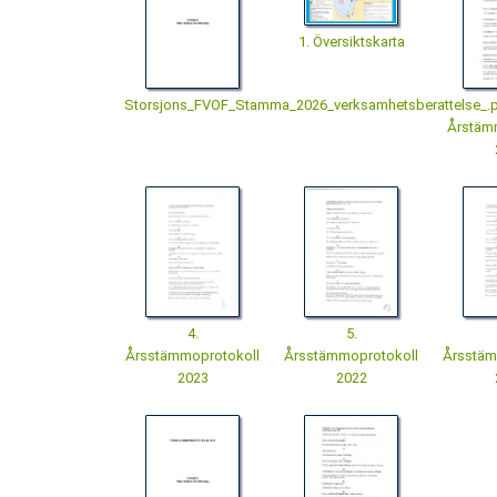
1. Översiktskarta
Storsjons_FVOF_Stamma_2026_verksamhetsberattelse_.
Årstäm
4.
5.
Årsstämmoprotokoll
Årsstämmoprotokoll
Årsstäm
2023
2022