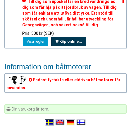
Till dig som uppskattar en bred vandringsled. Till
dig som får hjälp i ditt jordbruk av vägen. Till dig
som får enklare att utöva ditt yrke. Ett stöd till
skötsel och underhåll, är hållbar utveckling för
Georgsvägen, och säkert också till dig.
Pris: 500 kr (SEK)
Visa regler
Köp online...
Information om båtmotorer
Endast fyrtakts eller eldrivna båtmotorer får
användas.
Din varukorg är tom.