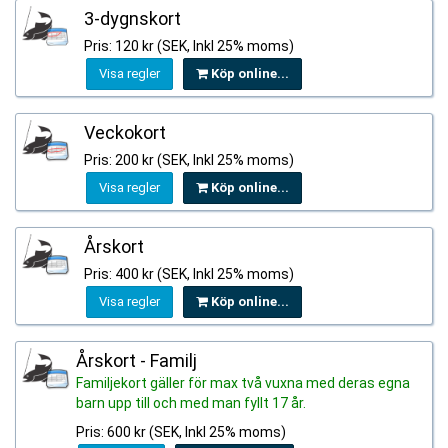
3-dygnskort
Pris: 120 kr (SEK, Inkl 25% moms)
Visa regler
Köp online...
Veckokort
Pris: 200 kr (SEK, Inkl 25% moms)
Visa regler
Köp online...
Årskort
Pris: 400 kr (SEK, Inkl 25% moms)
Visa regler
Köp online...
Årskort - Familj
Familjekort gäller för max två vuxna med deras egna
barn upp till och med man fyllt 17 år.
Pris: 600 kr (SEK, Inkl 25% moms)