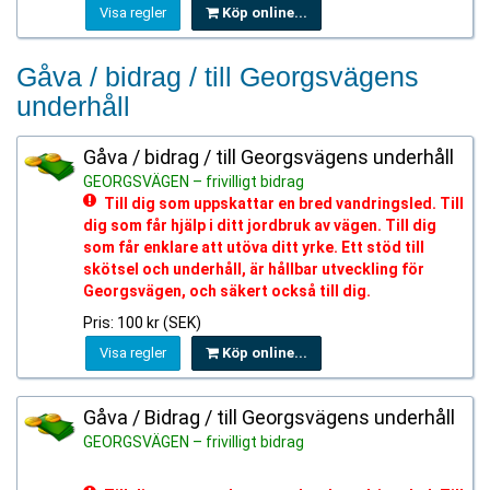
Visa regler
Köp online...
Gåva / bidrag / till Georgsvägens
underhåll
Gåva / bidrag / till Georgsvägens underhåll
GEORGSVÄGEN – frivilligt bidrag
Till dig som uppskattar en bred vandringsled. Till
dig som får hjälp i ditt jordbruk av vägen. Till dig
som får enklare att utöva ditt yrke. Ett stöd till
skötsel och underhåll, är hållbar utveckling för
Georgsvägen, och säkert också till dig.
Pris: 100 kr (SEK)
Visa regler
Köp online...
Gåva / Bidrag / till Georgsvägens underhåll
GEORGSVÄGEN – frivilligt bidrag